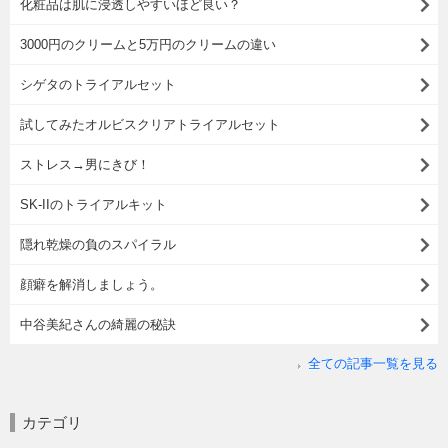
化粧品は肌に浸透しやすいほど良い？
3000円のクリームと5万円のクリームの違い
シゲタのトライアルセット
試してみたオルビスクリアトライアルセット
ストレス→男にきび！
SK-IIのトライアルキット
隠れ乾燥の負のスパイラル
顔癖を解消しましょう。
中谷美紀さんの綺麗の秘訣
全ての記事一覧を見る
カテゴリ