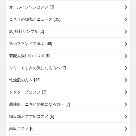
オールインワンコスメ [3]
コスメの知識とニュース [35]
10)無料サンプル [2]
100)ブランドで選ぶ [89]
芸能人愛用のコスメ [9]
シミ・くすみの気になる方へ [7]
乾燥肌の方へ [16]
ドクターズコスメ [3]
脂性肌・ニキビの気になる方へ [7]
編集部おすすめコスメ [5]
高級コスメ [6]